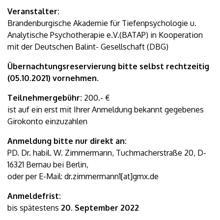
Veranstalter:
Brandenburgische Akademie für Tiefenpsychologie u.
Analytische Psychotherapie e.V.(BATAP) in Kooperation
mit der Deutschen Balint- Gesellschaft (DBG)
Übernachtungsreservierung bitte selbst rechtzeitig
(05.10.2021) vornehmen.
Teilnehmergebühr:
200.- €
ist auf ein erst mit Ihrer Anmeldung bekannt gegebenes
Girokonto einzuzahlen
Anmeldung bitte nur direkt an:
PD. Dr. habil. W. Zimmermann, Tuchmacherstraße 20, D-
16321 Bernau bei Berlin,
oder per E-Mail: dr.zimmermann1[at]gmx.de
Anmeldefrist:
bis spätestens
20. September 2022