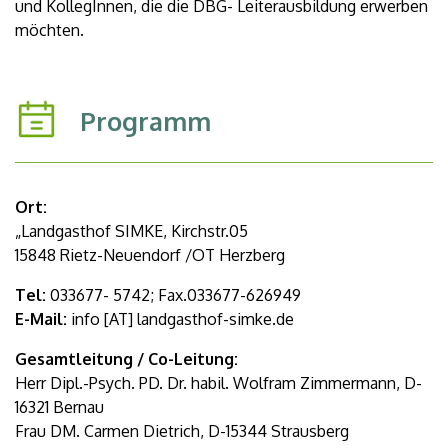
und KollegInnen, die die DBG- Leiterausbildung erwerben
möchten.
Programm
Ort:
„Landgasthof SIMKE, Kirchstr.05
15848 Rietz-Neuendorf /OT Herzberg
Tel:
033677- 5742; Fax.033677-626949
E-Mail:
info [AT] landgasthof-simke.de
Gesamtleitung / Co-Leitung:
Herr Dipl.-Psych. PD. Dr. habil. Wolfram Zimmermann, D-
16321 Bernau
Frau DM. Carmen Dietrich, D-15344 Strausberg