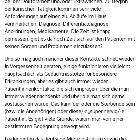
bei der Doktorarbeit und/oder Extrawachen. Zu Beginn
der klinischen Tätigkeit kommen sehr viele
Anforderungen auf einen zu. Abläufe im Haus
verinnerlichen, Diagnose, Differentialdiagnose,
Anordnungen, Medikamente. Die Zeit ist knapp
bemessen, gibt es da noch Zeit sich auf den Patienten mit
seinen Sorgen und Problemen einzulassen?
Und so mag auch mancher dieser Kontakte schnell wieder
in Vergessenheit geraten, einige funktionieren vielleicht
hauptsächlich als Gedächtnisstütze für besondere
Erkrankungen, aber es gibt auch immer wieder
Patient:innenkontakte, die sich einprägen, über die man
immer wieder nachdenkt und über die man sich gerne
austauschen würde. Das kann der oder die Sterbende sein
(bzw. die Angehörigen) oder diese/-r „super nervig/-e“
Patient:in. Es gibt viele Gründe, warum man von einer
bestimmten Begegnung bewegt wird.
Leider bieten das deutsche Medizinstudium sowie die