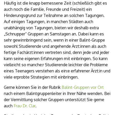
Häufig ist die knapp bemessene Zeit (schließlich gibt es
auch noch die Familie, Freunde und Freizeit) ein
Hinderungsgrund zur Teilnahme an solchen Tagungen.
Auf einigen Tagungen, in manchen Städten auch
unabhängig von Tagungen, bieten wir deshalb extra
„Schnupper“ Gruppen an Samstagen an. Dabei kann es
sehr gewinnbringend sein, wenn in einer Balint-Gruppe
sowohl Studierende und angehende Ärzt:innen als auch
fertige Fachärzt:innen vertreten sind, denn jede und jeder
kann seine eigenen Erfahrungen mit einbringen. So kann
vielleicht so manche:r Studierende leichter die Probleme
eines Teenagers verstehen als ein:e erfahrener Ärzt:in und
viele erprobte Strategien mit einbringen.
Gerne können Sie in der Rubrik
Balint-Gruppen vor Ort
nach einem Balintgruppenleiter in Ihrer Nähe wenden. Bei
der Vermittlung solcher Gruppen unterstützt Sie gerne
auch
Frau Dr. Clar
.