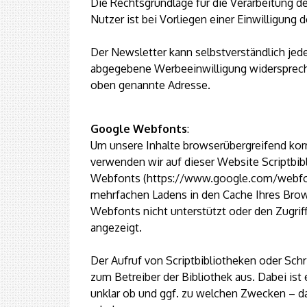
Die Rechtsgrundlage für die Verarbeitung 
Nutzer ist bei Vorliegen einer Einwilligung d
Der Newsletter kann selbstverständlich jed
abgegebene Werbeeinwilligung widerspreche
oben genannte Adresse.
Google Webfonts
:
Um unsere Inhalte browserübergreifend korr
verwenden wir auf dieser Website Scriptbib
Webfonts (https://www.google.com/webfo
mehrfachen Ladens in den Cache Ihres Brow
Webfonts nicht unterstützt oder den Zugriff
angezeigt.
Der Aufruf von Scriptbibliotheken oder Schr
zum Betreiber der Bibliothek aus. Dabei ist 
unklar ob und ggf. zu welchen Zwecken – d