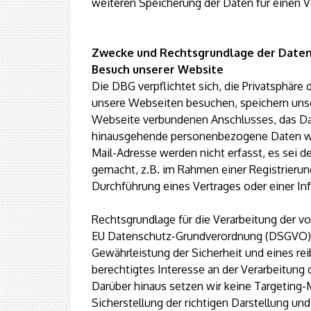
weiteren Speicherung der Daten für einen V
Zwecke und Rechtsgrundlage der Daten
Besuch unserer Website
Die DBG verpflichtet sich, die Privatsphär
unsere Webseiten besuchen, speichern unse
Webseite verbundenen Anschlusses, das Da
hinausgehende personenbezogene Daten wie
Mail-Adresse werden nicht erfasst, es sei d
gemacht, z.B. im Rahmen einer Registrierung
Durchführung eines Vertrages oder einer In
Rechtsgrundlage für die Verarbeitung der vor
EU Datenschutz-Grundverordnung (DSGVO). 
Gewährleistung der Sicherheit und eines re
berechtigtes Interesse an der Verarbeitung 
Darüber hinaus setzen wir keine Targeting
Sicherstellung der richtigen Darstellung un