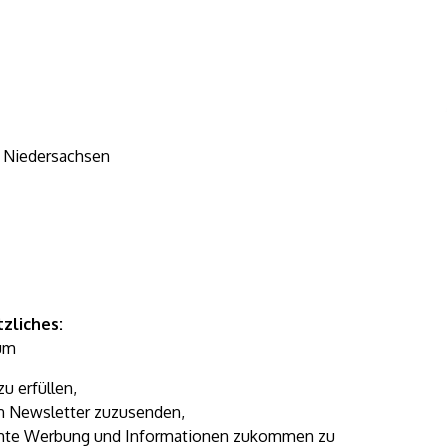
z Niedersachsen
zliches:
 um
u erfüllen,
n Newsletter zuzusenden,
rechte Werbung und Informationen zukommen zu