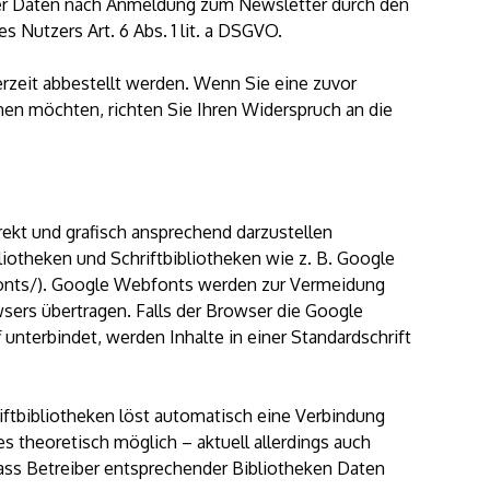
der Daten nach Anmeldung zum Newsletter durch den
es Nutzers Art. 6 Abs. 1 lit. a DSGVO.
erzeit abbestellt werden. Wenn Sie eine zuvor
n möchten, richten Sie Ihren Widerspruch an die
ekt und grafisch ansprechend darzustellen
liotheken und Schriftbibliotheken wie z. B. Google
nts/). Google Webfonts werden zur Vermeidung
sers übertragen. Falls der Browser die Google
 unterbindet, werden Inhalte in einer Standardschrift
iftbibliotheken löst automatisch eine Verbindung
es theoretisch möglich – aktuell allerdings auch
ass Betreiber entsprechender Bibliotheken Daten