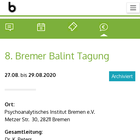
8. Bremer Balint Tagung
27.08.
bis
29.08.2020
Archiviert
Ort:
Psychoanalytisches Institut Bremen e.V.
Metzer Str. 30, 28211 Bremen
Gesamtleitung:
Dr. K. Peters