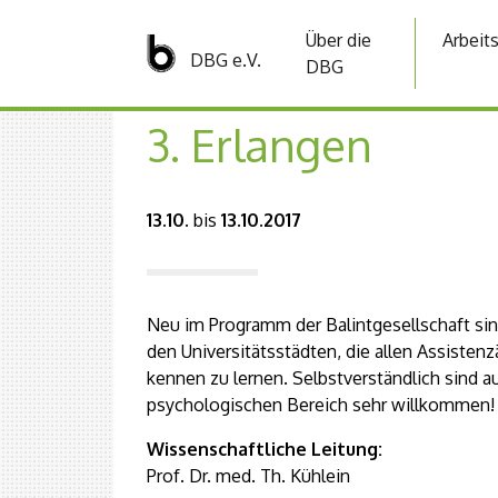
Über die
Arbeit
DBG e.V.
DBG
3. Erlangen
13.10.
bis
13.10.2017
Neu im Programm der Balintgesellschaft sin
den Universitätsstädten, die allen Assisten
kennen zu lernen. Selbstverständlich sind 
psychologischen Bereich sehr willkommen!
Wissenschaftliche Leitung:
Prof. Dr. med. Th. Kühlein