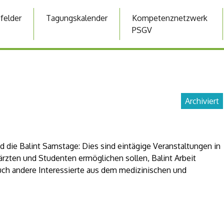
sfelder
Tagungskalender
Kompetenznetzwerk
PSGV
Archiviert
d die Balint Samstage: Dies sind eintägige Veranstaltungen in
zärzten und Studenten ermöglichen sollen, Balint Arbeit
auch andere Interessierte aus dem medizinischen und