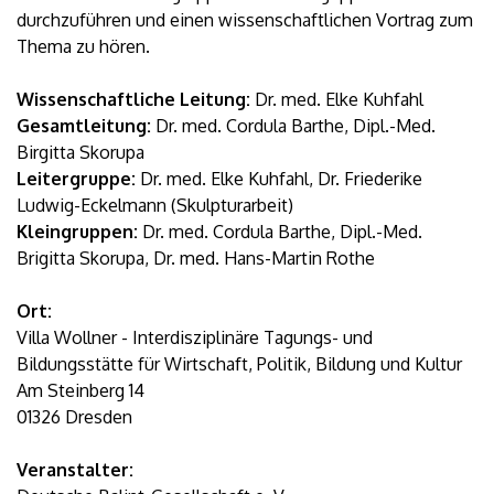
durchzuführen und einen wissenschaftlichen Vortrag zum
Thema zu hören.
Wissenschaftliche Leitung:
Dr. med. Elke Kuhfahl
Gesamtleitung:
Dr. med. Cordula Barthe, Dipl.-Med.
Birgitta Skorupa
Leitergruppe:
Dr. med. Elke Kuhfahl, Dr. Friederike
Ludwig-Eckelmann (Skulpturarbeit)
Kleingruppen:
Dr. med. Cordula Barthe, Dipl.-Med.
Brigitta Skorupa, Dr. med. Hans-Martin Rothe
Ort:
Villa Wollner - Interdisziplinäre Tagungs- und
Bildungsstätte für Wirtschaft, Politik, Bildung und Kultur
Am Steinberg 14
01326 Dresden
Veranstalter: