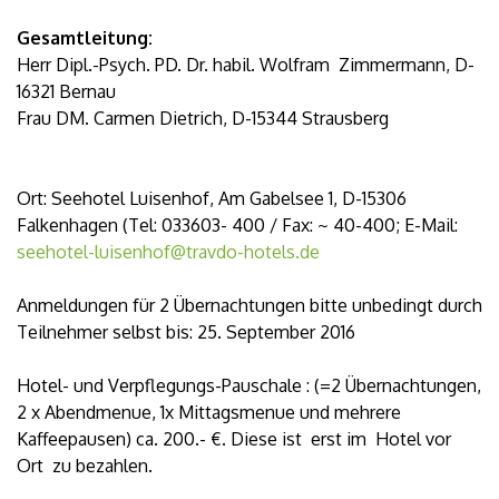
Gesamtleitung:
Herr Dipl.-Psych. PD. Dr. habil. Wolfram Zimmermann, D-
16321 Bernau
Frau DM. Carmen Dietrich, D-15344 Strausberg
Ort: Seehotel Luisenhof, Am Gabelsee 1, D-15306
Falkenhagen (Tel: 033603- 400 / Fax: ~ 40-400; E-Mail:
seehotel-luisenhof@travdo-hotels.de
Anmeldungen für 2 Übernachtungen bitte unbedingt durch
Teilnehmer selbst bis: 25. September 2016
Hotel- und Verpflegungs-Pauschale : (=2 Übernachtungen,
2 x Abendmenue, 1x Mittagsmenue und mehrere
Kaffeepausen) ca. 200.- €. Diese ist erst im Hotel vor
Ort zu bezahlen.