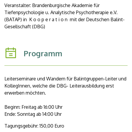
Veranstalter: Brandenburgische Akademie für
Tiefenpsychologie u. Analytische Psychotherapie e.V.
(BATAP) in K o o p e r a t i o n mit der Deutschen Balint-
Gesellschaft (DBG)
Programm
Leiterseminare und Wandern für Balintgruppen-Leiter und
KollegInnen, welche die DBG- Leiterausbildung erst
erwerben möchten.
Beginn: Freitag ab 16:00 Uhr
Ende: Sonntag ab 14:00 Uhr
Tagungsgebühr: 150,00 Euro