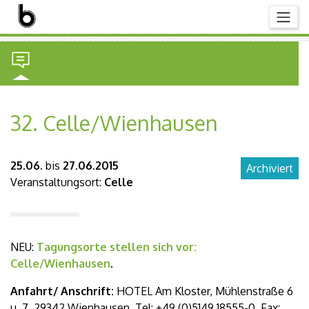
32. Celle/Wienhausen
25.06.
bis
27.06.2015
Archiviert
Veranstaltungsort:
Celle
NEU:
Tagungsorte stellen sich vor:
Celle/Wienhausen
.
Anfahrt/ Anschrift:
HOTEL Am Kloster, Mühlenstraße 6
u. 7, 29342 Wienhausen, Tel: +49 (0)5149 18555-0, Fax: