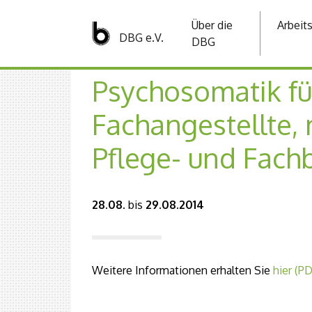
Über die
Arbeit
DBG e.V.
DBG
Psychosomatik fü
Fachangestellte, 
Pflege- und Fach
28.08.
bis
29.08.2014
Weitere Informationen erhalten Sie
hier (P