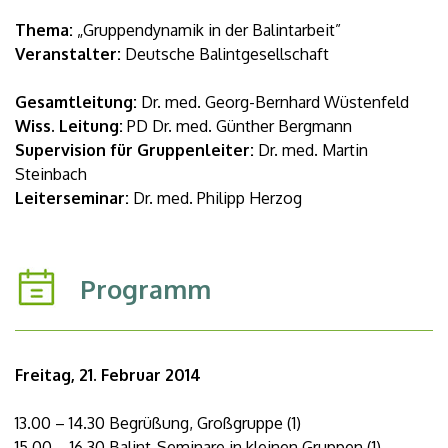
Thema:
„Gruppendynamik in der Balintarbeit”
Veranstalter:
Deutsche Balintgesellschaft
Gesamtleitung:
Dr. med. Georg-Bernhard Wüstenfeld
Wiss. Leitung:
PD Dr. med. Günther Bergmann
Supervision für Gruppenleiter:
Dr. med. Martin
Steinbach
Leiterseminar:
Dr. med. Philipp Herzog
Programm
Freitag, 21. Februar 2014
13.00 – 14.30 Begrüßung, Großgruppe (1)
15.00 – 16.30 Balint-Seminare in kleinen Gruppen (1)