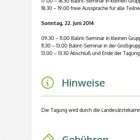
17.00 – 18.30 Balint-Seminar in kleinen Gru
18.30 – 19.00 freie Aussprache für alle Teil
Sonntag, 22. Juni 2014
09.30 – 11.00 Balint-Seminar in kleinen Gru
11.30 – 13.00 Balint-Seminar in der Großgrup
13.00 – 13.30 Abschluß und Ende der Tagung
Hinweise
Die Tagung wird durch die Landesärztekamme
Gebühren