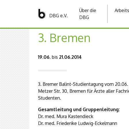
Über die
Arbeit
DBG e.V.
DBG
3. Bremen
19.06.
bis
21.06.2014
3. Bremer Balint-Studientagung vom 20.06. 
Metzer Str. 30, Bremen für Ärzte aller Fac
Studenten.
Gesamtleitung und Gruppenleitung:
Dr. med. Mura Kastendieck
Dr. med. Friederike Ludwig-Eckelmann