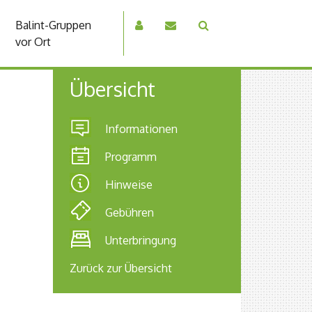
Balint-Gruppen
vor Ort
Übersicht
Informationen
Programm
Hinweise
Gebühren
Unterbringung
Zurück zur Übersicht