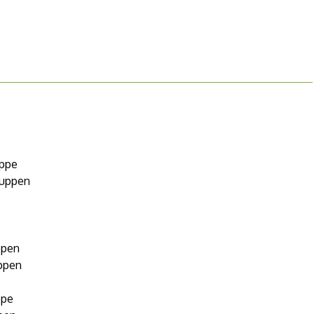
uppe
ruppen
ppen
uppen
ppe