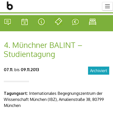
4. Münchner BALINT –
Studientagung
07.11.
bis
09.11.2013
Archiviert
Tagungsort:
Internationales Begegnungszentrum der
Wissenschaft München (IBZ), Amalienstraße 38, 80799
München