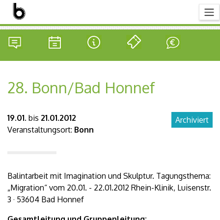
28. Bonn/Bad Honnef
19.01.
bis
21.01.2012
Archiviert
Veranstaltungsort:
Bonn
Balintarbeit mit Imagination und Skulptur. Tagungsthema:
„Migration“ vom 20.01. - 22.01.2012 Rhein-Klinik, Luisenstr.
3 · 53604 Bad Honnef
Gesamtleitung und Gruppenleitung: