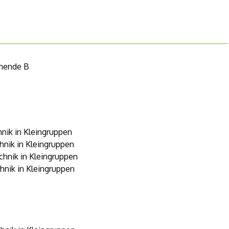
enende B
chnik in Kleingruppen
chnik in Kleingruppen
echnik in Kleingruppen
chnik in Kleingruppen