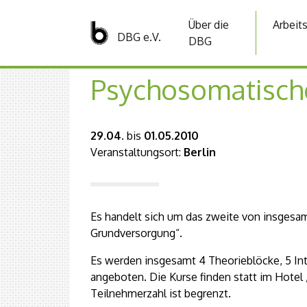
Über die
Arbeit
DBG e.V.
DBG
Psychosomatisch
29.04.
bis
01.05.2010
Veranstaltungsort:
Berlin
Es handelt sich um das zweite von insge
Grundversorgung“.
Es werden insgesamt 4 Theorieblöcke, 5 In
angeboten. Die Kurse finden statt im Hotel „
Teilnehmerzahl ist begrenzt.