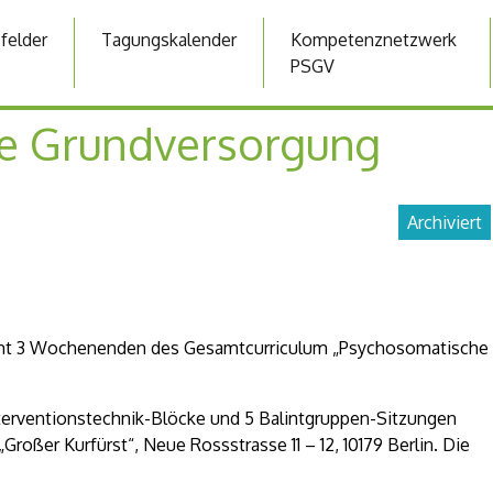
sfelder
Tagungskalender
Kompetenznetzwerk
PSGV
e Grundversorgung
Archiviert
samt 3 Wochenenden des Gesamtcurriculum „Psychosomatische
terventionstechnik-Blöcke und 5 Balintgruppen-Sitzungen
Großer Kurfürst“, Neue Rossstrasse 11 – 12, 10179 Berlin. Die