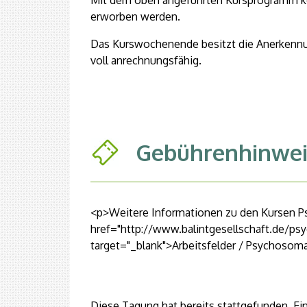
Mit dem oben angeführten Kursprogramm 
erworben werden.
Das Kurswochenende besitzt die Anerkennu
voll anrechnungsfähig.
Gebührenhinwei
<p>Weitere Informationen zu den Kursen P
href="http://www.balintgesellschaft.de/p
target="_blank">Arbeitsfelder / Psychosom
Diese Tagung hat bereits stattgefunden. Ein