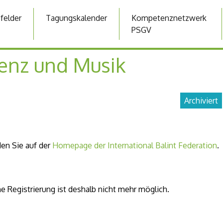
sfelder
Tagungskalender
Kompetenznetzwerk
PSGV
enz und Musik
Archiviert
en Sie auf der
Homepage der International Balint Federation
.
e Registrierung ist deshalb nicht mehr möglich.