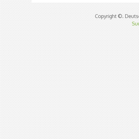
Copyright ©. Deutsc
Su