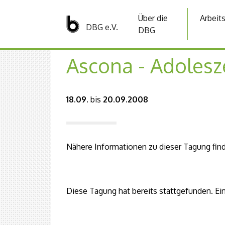
Über die
Arbeit
DBG e.V.
DBG
Ascona - Adolesz
18.09.
bis
20.09.2008
Nähere Informationen zu dieser Tagung find
Diese Tagung hat bereits stattgefunden. Ein