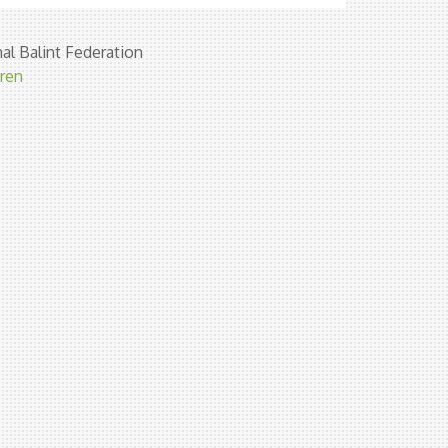
al Balint Federation
eren