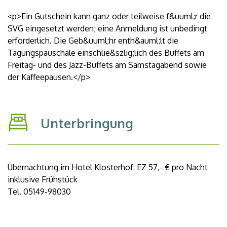
<p>Ein Gutschein kann ganz oder teilweise f&uuml;r die
SVG eingesetzt werden; eine Anmeldung ist unbedingt
erforderlich. Die Geb&uuml;hr enth&auml;lt die
Tagungspauschale einschlie&szlig;lich des Buffets am
Freitag- und des Jazz-Buffets am Samstagabend sowie
der Kaffeepausen.</p>
Unterbringung
Übernachtung im Hotel Klosterhof: EZ 57,- € pro Nacht
inklusive Frühstück
Tel. 05149-98030