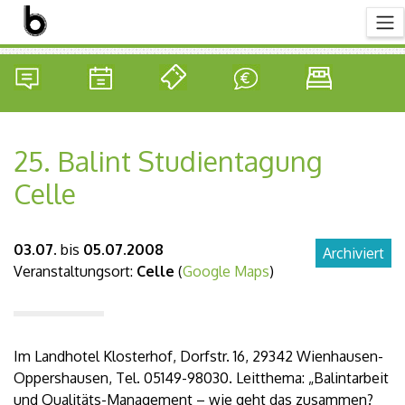
25. Balint Studientagung
Celle
03.07.
bis
05.07.2008
Archiviert
Veranstaltungsort:
Celle
(
Google Maps
)
Im Landhotel Klosterhof, Dorfstr. 16, 29342 Wienhausen-
Oppershausen, Tel. 05149-98030. Leitthema: „Balintarbeit
und Qualitäts-Management – wie geht das zusammen?