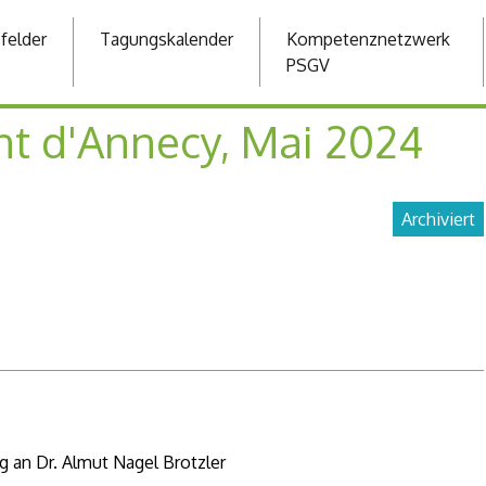
sfelder
Tagungskalender
Kompetenznetzwerk
PSGV
nt d'Annecy, Mai 2024
Archiviert
g an Dr. Almut Nagel Brotzler