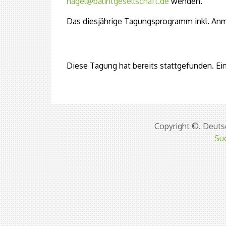
nagel@balintgesellschaft.de
wenden.
Das diesjährige Tagungsprogramm inkl. An
Diese Tagung hat bereits stattgefunden. Ein
Copyright ©. Deutsc
Su