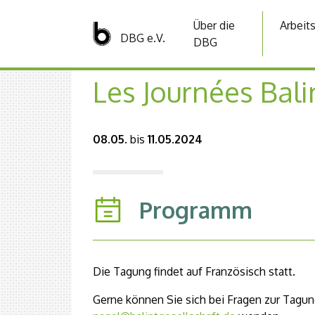
Über die
Arbeit
DBG e.V.
DBG
Les Journées Bali
08.05.
bis
11.05.2024
Programm
Die Tagung findet auf Französisch statt.
Gerne können Sie sich bei Fragen zur Tagun