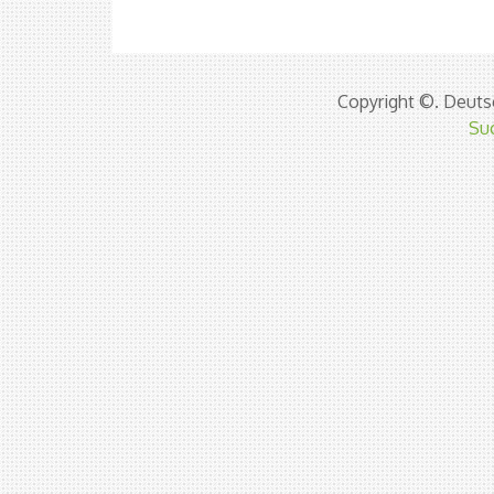
Copyright ©. Deutsc
Su