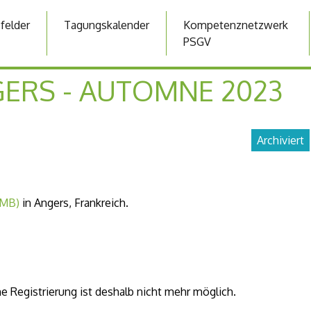
sfelder
Tagungskalender
Kompetenznetzwerk
PSGV
GERS - AUTOMNE 2023
Archiviert
SMB)
in Angers, Frankreich.
e Registrierung ist deshalb nicht mehr möglich.