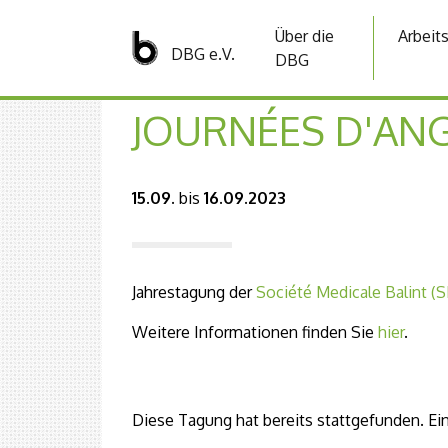
Über die
Arbeit
DBG e.V.
DBG
JOURNÉES D'AN
15.09.
bis
16.09.2023
Jahrestagung der
Société Medicale Balint (
Weitere Informationen finden Sie
hier
.
Diese Tagung hat bereits stattgefunden. Ein