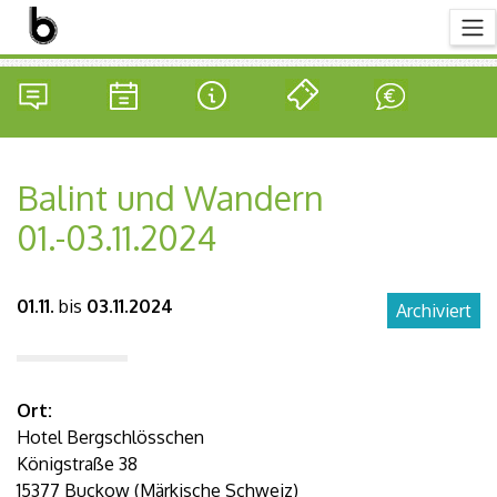
Balint und Wandern
01.-03.11.2024
01.11.
bis
03.11.2024
Archiviert
Ort:
Hotel Bergschlösschen
Königstraße 38
15377 Buckow (Märkische Schweiz)