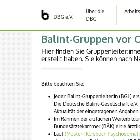
Über die
Arbeit
DBG e.V.
DBG
Balint-Gruppen vor 
Hier finden Sie Gruppenleiter:inn
erstellt haben. Sie können nach N
Bitte beachten Sie:
Jede:r Balint-Gruppenleiter:in (BGL) er
Die Deutsche Balint-Gesellschaft e.V.
Aktualität der eingetragenen Angaben.
Im Rahmen der ärztlichen Weiterbildu
Bundesärztekammer (BÄK) ein:e ärztlic
Laut
(Muster-)Kursbuch Psychosomati