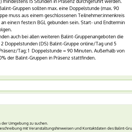
S) mindestens 15 Stunden in Präsenz durchgeführt werden.
 Balint-Gruppen sollten max. eine Doppelstunde (max. 90
ruppe muss aus einem geschlossenen Teilnehmer:innenkreis
n eine:n feste:n BGL gebunden sein. Start- und Endtermin
olgen.
nden auch bei allen weiteren Balint-Gruppenangeboten die
 2 Doppelstunden (DS) Balint-Gruppe online/Tag und 5
 Präsenz/Tag; 1 Doppelstunde = 90 Minuten. Außerhalb von
% der Balint-Gruppen in Präsenz stattfinden.
 in der Umgebung zu suchen.
beschreibung mit Veranstaltungshinweisen und Kontaktdaten des Balint-Gru