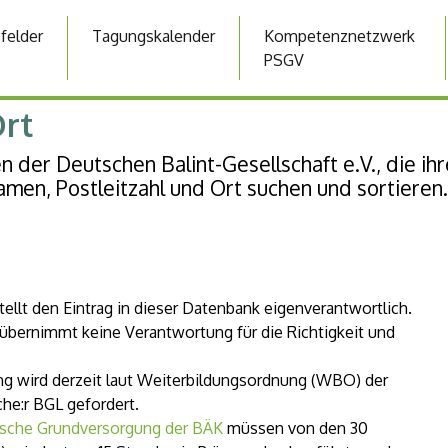
sfelder
Tagungskalender
Kompetenznetzwerk
PSGV
Ort
en der Deutschen Balint-Gesellschaft e.V., die i
amen, Postleitzahl und Ort suchen und sortieren.
stellt den Eintrag in dieser Datenbank eigenverantwortlich.
 übernimmt keine Verantwortung für die Richtigkeit und
ng wird derzeit laut Weiterbildungsordnung (WBO) der
he:r BGL gefordert.
sche Grundversorgung der BÄK
müssen von den 30