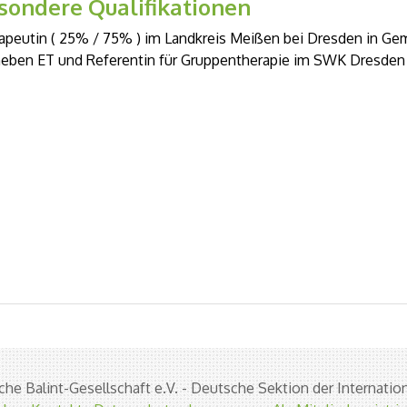
sondere Qualifikationen
rapeutin ( 25% / 75% ) im Landkreis Meißen bei Dresden in Gem
eben ET und Referentin für Gruppentherapie im SWK Dresden 
he Balint-Gesellschaft e.V. - Deutsche Sektion der Internation