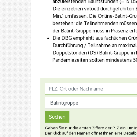
abzuleistenden Balintstunden (= 15 D
Die einzelnen virtuell durchgeführten
Min.) umfassen. Die Online-Balint-G
bestehen; die Teilnehmenden müssen a
der Balint-Gruppe muss in Präsenz erf
Die DBG empfiehlt aus fachlichen Grü
Durchführung / Teilnahme an maximal
Doppelstunden (DS) Balint-Gruppe in
Pandemiezeiten sollten mindestens 50
Suchen
Geben Sie nur die ersten Ziffern der PLZ ein, um
Der Klick auf den Namen öffnet Ihnen eine Detail