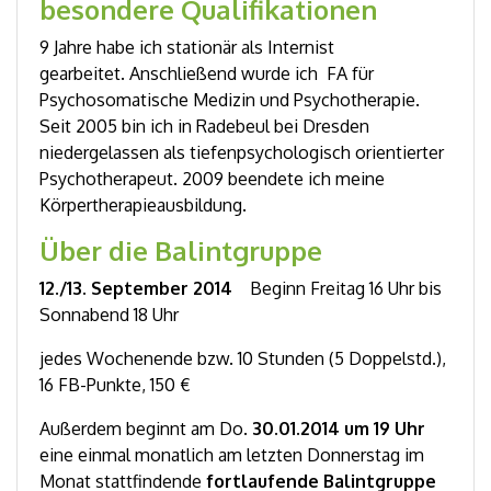
besondere Qualifikationen
9 Jahre habe ich stationär als Internist
gearbeitet. Anschließend wurde ich FA für
Psychosomatische Medizin und Psychotherapie.
Seit 2005 bin ich in Radebeul bei Dresden
niedergelassen als tiefenpsychologisch orientierter
Psychotherapeut. 2009 beendete ich meine
Körpertherapieausbildung.
Über die Balintgruppe
12./13. September 2014
Beginn Freitag 16 Uhr bis
Sonnabend 18 Uhr
jedes Wochenende bzw. 10 Stunden (5 Doppelstd.),
16 FB-Punkte, 150 €
Außerdem beginnt am Do.
30.01.2014 um 19 Uhr
eine einmal monatlich am letzten Donnerstag im
Monat stattfindende
fortlaufende Balintgruppe