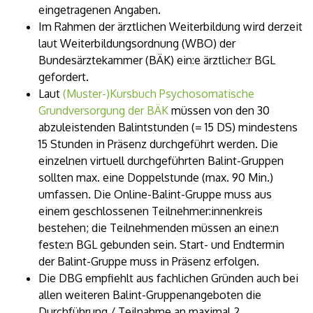
eingetragenen Angaben.
Im Rahmen der ärztlichen Weiterbildung wird derzeit
laut Weiterbildungsordnung (WBO) der
Bundesärztekammer (BÄK) ein:e ärztliche:r BGL
gefordert.
Laut
(Muster-)Kursbuch Psychosomatische
Grundversorgung der BÄK
müssen von den 30
abzuleistenden Balintstunden (= 15 DS) mindestens
15 Stunden in Präsenz durchgeführt werden. Die
einzelnen virtuell durchgeführten Balint-Gruppen
sollten max. eine Doppelstunde (max. 90 Min.)
umfassen. Die Online-Balint-Gruppe muss aus
einem geschlossenen Teilnehmer:innenkreis
bestehen; die Teilnehmenden müssen an eine:n
feste:n BGL gebunden sein. Start- und Endtermin
der Balint-Gruppe muss in Präsenz erfolgen.
Die DBG empfiehlt aus fachlichen Gründen auch bei
allen weiteren Balint-Gruppenangeboten die
Durchführung / Teilnahme an maximal 2