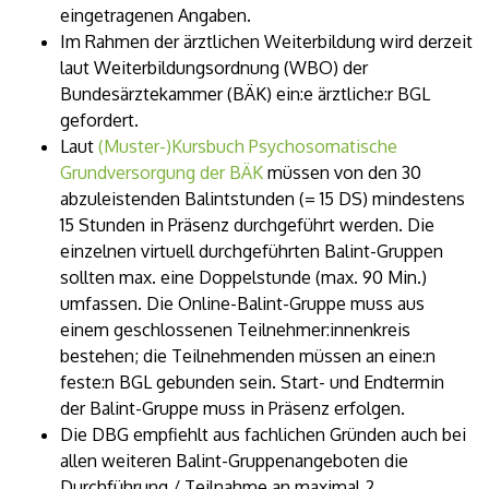
eingetragenen Angaben.
Im Rahmen der ärztlichen Weiterbildung wird derzeit
laut Weiterbildungsordnung (WBO) der
Bundesärztekammer (BÄK) ein:e ärztliche:r BGL
gefordert.
Laut
(Muster-)Kursbuch Psychosomatische
Grundversorgung der BÄK
müssen von den 30
abzuleistenden Balintstunden (= 15 DS) mindestens
15 Stunden in Präsenz durchgeführt werden. Die
einzelnen virtuell durchgeführten Balint-Gruppen
sollten max. eine Doppelstunde (max. 90 Min.)
umfassen. Die Online-Balint-Gruppe muss aus
einem geschlossenen Teilnehmer:innenkreis
bestehen; die Teilnehmenden müssen an eine:n
feste:n BGL gebunden sein. Start- und Endtermin
der Balint-Gruppe muss in Präsenz erfolgen.
Die DBG empfiehlt aus fachlichen Gründen auch bei
allen weiteren Balint-Gruppenangeboten die
Durchführung / Teilnahme an maximal 2