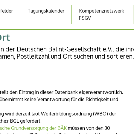
sfelder
Tagungskalender
Kompetenznetzwerk
PSGV
Ort
en der Deutschen Balint-Gesellschaft e.V., die i
amen, Postleitzahl und Ort suchen und sortieren.
stellt den Eintrag in dieser Datenbank eigenverantwortlich.
 übernimmt keine Verantwortung für die Richtigkeit und
ng wird derzeit laut Weiterbildungsordnung (WBO) der
he:r BGL gefordert.
sche Grundversorgung der BÄK
müssen von den 30