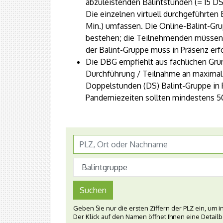
abzuleistenden Balintstunden (= 15 D
Die einzelnen virtuell durchgeführten
Min.) umfassen. Die Online-Balint-G
bestehen; die Teilnehmenden müssen a
der Balint-Gruppe muss in Präsenz erf
Die DBG empfiehlt aus fachlichen Grü
Durchführung / Teilnahme an maximal
Doppelstunden (DS) Balint-Gruppe in
Pandemiezeiten sollten mindestens 50
Suchen
Geben Sie nur die ersten Ziffern der PLZ ein, um
Der Klick auf den Namen öffnet Ihnen eine Detail