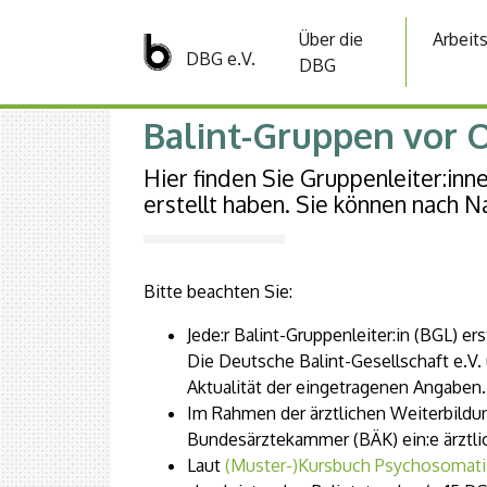
Über die
Arbeit
DBG e.V.
DBG
Balint-Gruppen vor 
Hier finden Sie Gruppenleiter:inn
erstellt haben. Sie können nach N
Bitte beachten Sie:
Jede:r Balint-Gruppenleiter:in (BGL) er
Die Deutsche Balint-Gesellschaft e.V.
Aktualität der eingetragenen Angaben.
Im Rahmen der ärztlichen Weiterbildu
Bundesärztekammer (BÄK) ein:e ärztlic
Laut
(Muster-)Kursbuch Psychosomati