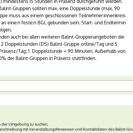
S) mindestens 15 Stunden in Präsenz durchgeführt werden.
 Balint-Gruppen sollten max. eine Doppelstunde (max. 90
ruppe muss aus einem geschlossenen Teilnehmer:innenkreis
n eine:n feste:n BGL gebunden sein. Start- und Endtermin
olgen.
nden auch bei allen weiteren Balint-Gruppenangeboten die
 2 Doppelstunden (DS) Balint-Gruppe online/Tag und 5
 Präsenz/Tag; 1 Doppelstunde = 90 Minuten. Außerhalb von
% der Balint-Gruppen in Präsenz stattfinden.
 in der Umgebung zu suchen.
beschreibung mit Veranstaltungshinweisen und Kontaktdaten des Balint-Gru