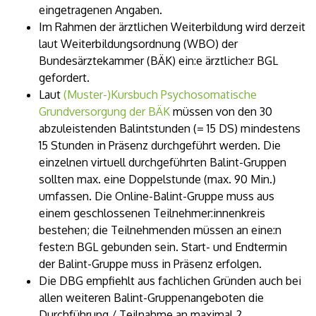
eingetragenen Angaben.
Im Rahmen der ärztlichen Weiterbildung wird derzeit
laut Weiterbildungsordnung (WBO) der
Bundesärztekammer (BÄK) ein:e ärztliche:r BGL
gefordert.
Laut
(Muster-)Kursbuch Psychosomatische
Grundversorgung der BÄK
müssen von den 30
abzuleistenden Balintstunden (= 15 DS) mindestens
15 Stunden in Präsenz durchgeführt werden. Die
einzelnen virtuell durchgeführten Balint-Gruppen
sollten max. eine Doppelstunde (max. 90 Min.)
umfassen. Die Online-Balint-Gruppe muss aus
einem geschlossenen Teilnehmer:innenkreis
bestehen; die Teilnehmenden müssen an eine:n
feste:n BGL gebunden sein. Start- und Endtermin
der Balint-Gruppe muss in Präsenz erfolgen.
Die DBG empfiehlt aus fachlichen Gründen auch bei
allen weiteren Balint-Gruppenangeboten die
Durchführung / Teilnahme an maximal 2