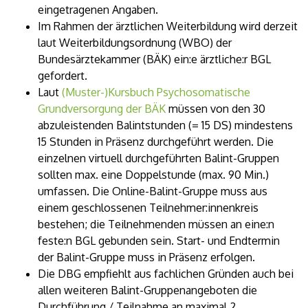
eingetragenen Angaben.
Im Rahmen der ärztlichen Weiterbildung wird derzeit
laut Weiterbildungsordnung (WBO) der
Bundesärztekammer (BÄK) ein:e ärztliche:r BGL
gefordert.
Laut
(Muster-)Kursbuch Psychosomatische
Grundversorgung der BÄK
müssen von den 30
abzuleistenden Balintstunden (= 15 DS) mindestens
15 Stunden in Präsenz durchgeführt werden. Die
einzelnen virtuell durchgeführten Balint-Gruppen
sollten max. eine Doppelstunde (max. 90 Min.)
umfassen. Die Online-Balint-Gruppe muss aus
einem geschlossenen Teilnehmer:innenkreis
bestehen; die Teilnehmenden müssen an eine:n
feste:n BGL gebunden sein. Start- und Endtermin
der Balint-Gruppe muss in Präsenz erfolgen.
Die DBG empfiehlt aus fachlichen Gründen auch bei
allen weiteren Balint-Gruppenangeboten die
Durchführung / Teilnahme an maximal 2