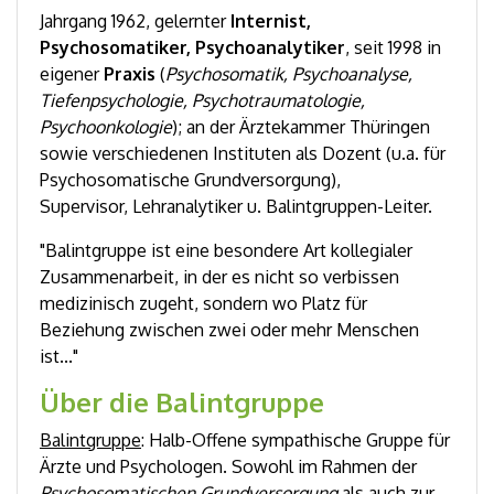
Jahrgang 1962, gelernter
Internist,
Psychosomatiker, Psychoanalytiker
, seit 1998 in
eigener
Praxis
(
Psychosomatik, Psychoanalyse,
Tiefenpsychologie, Psychotraumatologie,
Psychoonkologie
); an der Ärztekammer Thüringen
sowie verschiedenen Instituten als Dozent (u.a. für
Psychosomatische Grundversorgung),
Supervisor, Lehranalytiker u. Balintgruppen-Leiter.
"Balintgruppe ist eine besondere Art kollegialer
Zusammenarbeit, in der es nicht so verbissen
medizinisch zugeht, sondern wo Platz für
Beziehung zwischen zwei oder mehr Menschen
ist..."
Über die Balintgruppe
Balintgruppe
: Halb-Offene sympathische Gruppe für
Ärzte und Psychologen. Sowohl im Rahmen der
Psychosomatischen Grundversorgung
als auch zur