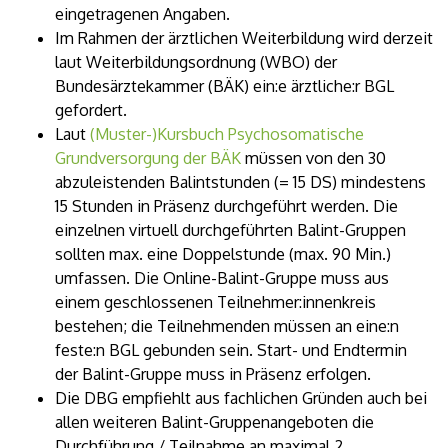
eingetragenen Angaben.
Im Rahmen der ärztlichen Weiterbildung wird derzeit
laut Weiterbildungsordnung (WBO) der
Bundesärztekammer (BÄK) ein:e ärztliche:r BGL
gefordert.
Laut
(Muster-)Kursbuch Psychosomatische
Grundversorgung der BÄK
müssen von den 30
abzuleistenden Balintstunden (= 15 DS) mindestens
15 Stunden in Präsenz durchgeführt werden. Die
einzelnen virtuell durchgeführten Balint-Gruppen
sollten max. eine Doppelstunde (max. 90 Min.)
umfassen. Die Online-Balint-Gruppe muss aus
einem geschlossenen Teilnehmer:innenkreis
bestehen; die Teilnehmenden müssen an eine:n
feste:n BGL gebunden sein. Start- und Endtermin
der Balint-Gruppe muss in Präsenz erfolgen.
Die DBG empfiehlt aus fachlichen Gründen auch bei
allen weiteren Balint-Gruppenangeboten die
Durchführung / Teilnahme an maximal 2