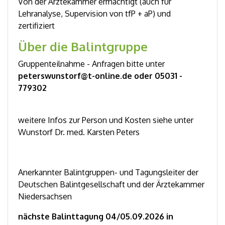
Von der Ärztekammer ermächtigt (auch für
Lehranalyse, Supervision von tfP + aP) und
zertifiziert
Über die Balintgruppe
Gruppenteilnahme - Anfragen bitte unter
peterswunstorf@t-online.de oder 05031 -
779302
weitere Infos zur Person und Kosten siehe unter
Wunstorf Dr. med. Karsten Peters
Anerkannter Balintgruppen- und Tagungsleiter der
Deutschen Balintgesellschaft und der Ärztekammer
Niedersachsen
nächste Balinttagung 04/05.09.2026 in