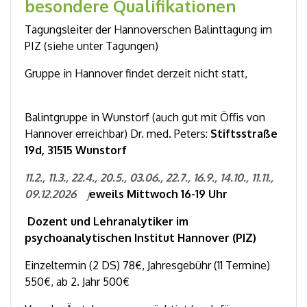
besondere Qualifikationen
Tagungsleiter der Hannoverschen Balinttagung im
PIZ (siehe unter Tagungen)
Gruppe in Hannover findet derzeit nicht statt,
Balintgruppe in Wunstorf (auch gut mit Öffis von
Hannover erreichbar) Dr. med. Peters:
Stiftsstraße
19d, 31515 Wunstorf
11.2., 11.3., 22.4., 20.5., 03.06., 22.7., 16.9., 14.10., 11.11.,
09.12.2026
j
eweils Mittwoch 16-19 Uhr
Dozent und Lehranalytiker im
psychoanalytischen Institut Hannover (PIZ)
Einzeltermin (2 DS) 78€, Jahresgebühr (11 Termine)
550€, ab 2. Jahr 500€