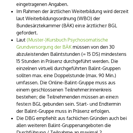
eingetragenen Angaben.
Im Rahmen der ärztlichen Weiterbildung wird derzeit
laut Weiterbildungsordnung (WBO) der
Bundesärztekammer (BÄK) ein:e ärztliche:r BGL
gefordert.
Laut
(Muster-)Kursbuch Psychosomatische
Grundversorgung der BÄK
müssen von den 30
abzuleistenden Balintstunden (= 15 DS) mindestens
15 Stunden in Präsenz durchgeführt werden. Die
einzelnen virtuell durchgeführten Balint-Gruppen
sollten max. eine Doppelstunde (max. 90 Min.)
umfassen. Die Online-Balint-Gruppe muss aus
einem geschlossenen Teilnehmer:innenkreis
bestehen; die Teilnehmenden müssen an eine:n
feste:n BGL gebunden sein. Start- und Endtermin
der Balint-Gruppe muss in Präsenz erfolgen.
Die DBG empfiehlt aus fachlichen Gründen auch bei
allen weiteren Balint-Gruppenangeboten die
Durchführung / Teilnahme an maximal 2