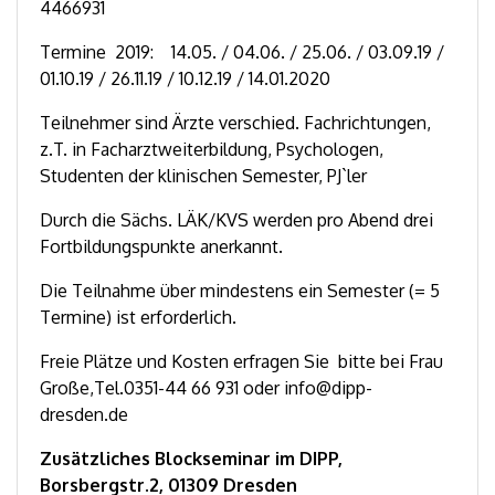
4466931
Termine 2019: 14.05. / 04.06. / 25.06. / 03.09.19 /
01.10.19 / 26.11.19 / 10.12.19 / 14.01.2020
Teilnehmer sind Ärzte verschied. Fachrichtungen,
z.T. in Facharztweiterbildung, Psychologen,
Studenten der klinischen Semester, PJ`ler
Durch die Sächs. LÄK/KVS werden pro Abend drei
Fortbildungspunkte anerkannt.
Die Teilnahme über mindestens ein Semester (= 5
Termine) ist erforderlich.
Freie Plätze und Kosten erfragen Sie bitte bei Frau
Große,Tel.0351-44 66 931 oder info@dipp-
dresden.de
Zusätzliches Blockseminar im DIPP,
Borsbergstr.2, 01309 Dresden