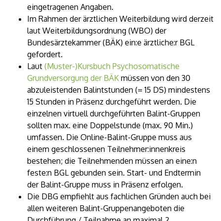
eingetragenen Angaben.
Im Rahmen der ärztlichen Weiterbildung wird derzeit
laut Weiterbildungsordnung (WBO) der
Bundesärztekammer (BÄK) ein:e ärztliche:r BGL
gefordert.
Laut
(Muster-)Kursbuch Psychosomatische
Grundversorgung der BÄK
müssen von den 30
abzuleistenden Balintstunden (= 15 DS) mindestens
15 Stunden in Präsenz durchgeführt werden. Die
einzelnen virtuell durchgeführten Balint-Gruppen
sollten max. eine Doppelstunde (max. 90 Min.)
umfassen. Die Online-Balint-Gruppe muss aus
einem geschlossenen Teilnehmer:innenkreis
bestehen; die Teilnehmenden müssen an eine:n
feste:n BGL gebunden sein. Start- und Endtermin
der Balint-Gruppe muss in Präsenz erfolgen.
Die DBG empfiehlt aus fachlichen Gründen auch bei
allen weiteren Balint-Gruppenangeboten die
Durchführung / Teilnahme an maximal 2