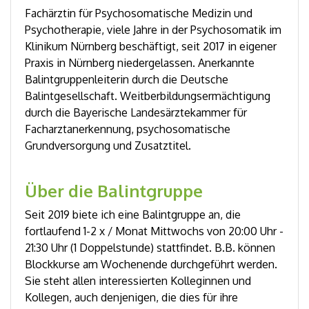
Fachärztin für Psychosomatische Medizin und
Psychotherapie, viele Jahre in der Psychosomatik im
Klinikum Nürnberg beschäftigt, seit 2017 in eigener
Praxis in Nürnberg niedergelassen. Anerkannte
Balintgruppenleiterin durch die Deutsche
Balintgesellschaft. Weitberbildungsermächtigung
durch die Bayerische Landesärztekammer für
Facharztanerkennung, psychosomatische
Grundversorgung und
Zusatztitel.
Über die Balintgruppe
Seit 2019 biete ich eine Balintgruppe an, die
fortlaufend 1-2 x / Monat Mittwochs von 20:00 Uhr -
21:30 Uhr (1 Doppelstunde) stattfindet. B.B. können
Blockkurse am Wochenende durchgeführt werden.
Sie steht allen interessierten Kolleginnen und
Kollegen, auch denjenigen, die dies für ihre