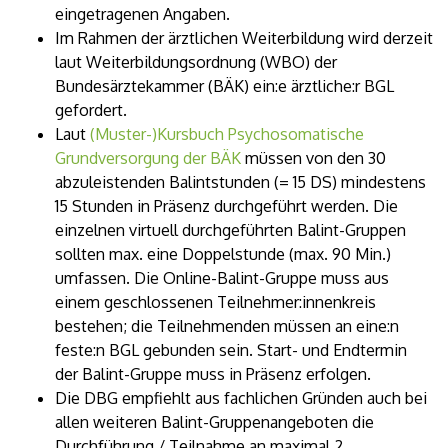
eingetragenen Angaben.
Im Rahmen der ärztlichen Weiterbildung wird derzeit
laut Weiterbildungsordnung (WBO) der
Bundesärztekammer (BÄK) ein:e ärztliche:r BGL
gefordert.
Laut
(Muster-)Kursbuch Psychosomatische
Grundversorgung der BÄK
müssen von den 30
abzuleistenden Balintstunden (= 15 DS) mindestens
15 Stunden in Präsenz durchgeführt werden. Die
einzelnen virtuell durchgeführten Balint-Gruppen
sollten max. eine Doppelstunde (max. 90 Min.)
umfassen. Die Online-Balint-Gruppe muss aus
einem geschlossenen Teilnehmer:innenkreis
bestehen; die Teilnehmenden müssen an eine:n
feste:n BGL gebunden sein. Start- und Endtermin
der Balint-Gruppe muss in Präsenz erfolgen.
Die DBG empfiehlt aus fachlichen Gründen auch bei
allen weiteren Balint-Gruppenangeboten die
Durchführung / Teilnahme an maximal 2