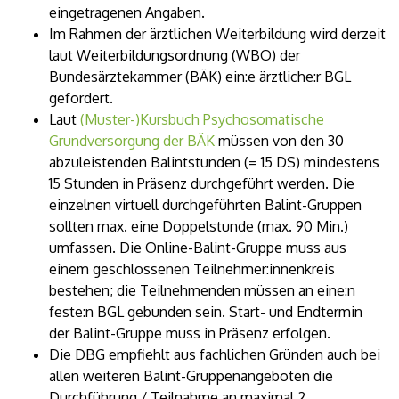
eingetragenen Angaben.
Im Rahmen der ärztlichen Weiterbildung wird derzeit
laut Weiterbildungsordnung (WBO) der
Bundesärztekammer (BÄK) ein:e ärztliche:r BGL
gefordert.
Laut
(Muster-)Kursbuch Psychosomatische
Grundversorgung der BÄK
müssen von den 30
abzuleistenden Balintstunden (= 15 DS) mindestens
15 Stunden in Präsenz durchgeführt werden. Die
einzelnen virtuell durchgeführten Balint-Gruppen
sollten max. eine Doppelstunde (max. 90 Min.)
umfassen. Die Online-Balint-Gruppe muss aus
einem geschlossenen Teilnehmer:innenkreis
bestehen; die Teilnehmenden müssen an eine:n
feste:n BGL gebunden sein. Start- und Endtermin
der Balint-Gruppe muss in Präsenz erfolgen.
Die DBG empfiehlt aus fachlichen Gründen auch bei
allen weiteren Balint-Gruppenangeboten die
Durchführung / Teilnahme an maximal 2